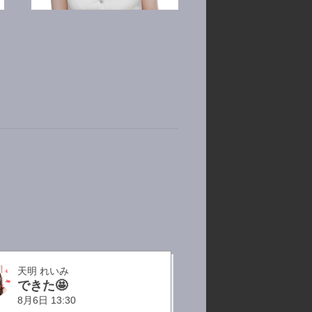
神楽 さり
天明 れいみ
できた🤩
8月6日 13:30