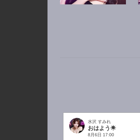
白銀 せん
水沢 すみれ
おはよう☀
8月6日 17:00