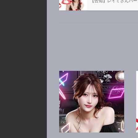
【告知】レイミさんバース