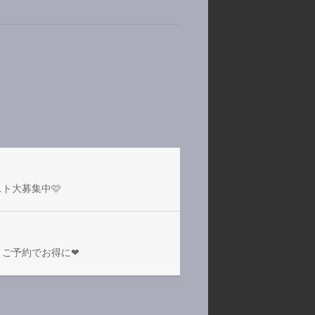
ト大募集中🩷
ご予約でお得に❤︎