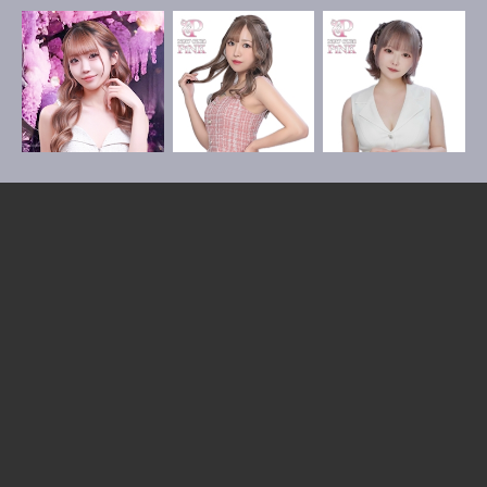
more
BLOG
如月 はる
お休みです
8月6日 23:40