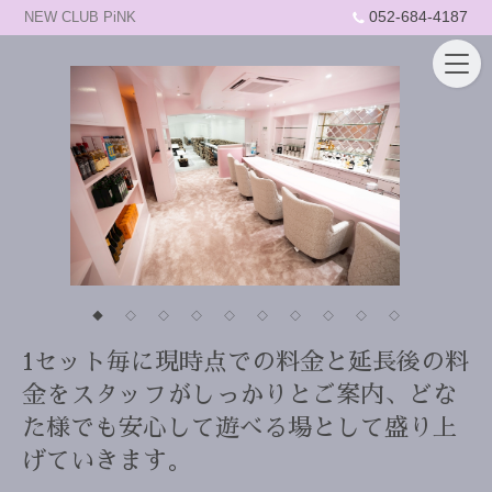
052-684-4187
NEW CLUB PiNK
◆
◇
◇
◇
◇
◇
◇
◇
◇
◇
1セット毎に現時点での料金と延長後の料
金をスタッフがしっかりとご案内、どな
た様でも安心して遊べる場として盛り上
げていきます。