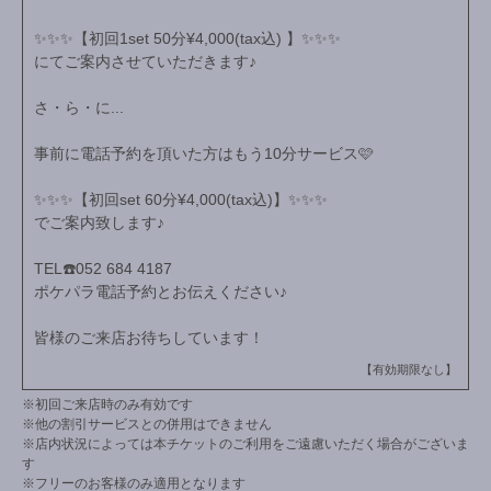
✨✨✨【初回1set 50分¥4,000(tax込) 】✨✨✨
にてご案内させていただきます♪
さ・ら・に...
事前に電話予約を頂いた方はもう10分サービス🩷
✨✨✨【初回set 60分¥4,000(tax込)】✨✨✨
でご案内致します♪
TEL☎️052 684 4187
ポケパラ電話予約とお伝えください♪
皆様のご来店お待ちしています！
【有効期限なし】
※初回ご来店時のみ有効です
※他の割引サービスとの併用はできません
※店内状況によっては本チケットのご利用をご遠慮いただく場合がございま
す
※フリーのお客様のみ適用となります