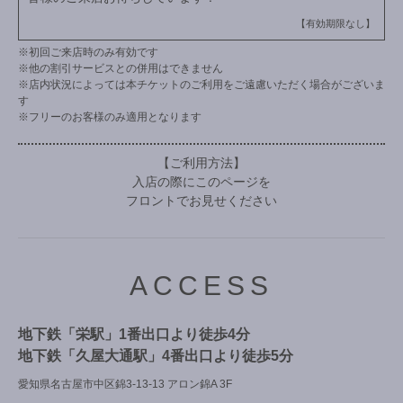
【有効期限なし】
※初回ご来店時のみ有効です
※他の割引サービスとの併用はできません
※店内状況によっては本チケットのご利用をご遠慮いただく場合がございま
す
※フリーのお客様のみ適用となります
【ご利用方法】
入店の際にこのページを
フロントでお見せください
ACCESS
地下鉄「栄駅」1番出口より徒歩4分
地下鉄「久屋大通駅」4番出口より徒歩5分
愛知県名古屋市中区錦3-13-13 アロン錦A 3F