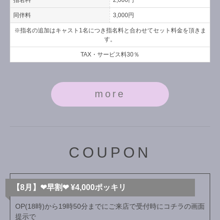
指名料
2,000円
同伴料
3,000円
※指名の追加はキャスト1名につき指名料と合わせてセット料金を頂きま
す。
TAX・サービス料30％
more
COUPON
【8月】❤︎早割❤︎ ¥4,000ポッキリ
OP(18時)から19時50分までにご来店で受付時にコチラの画面
提示で