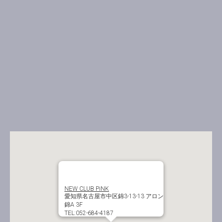
NEW CLUB PiNK
愛知県名古屋市中区錦3-13-13 アロン
錦A 3F
TEL:052-684-4187