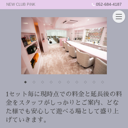
052-684-4187
NEW CLUB PiNK
◆
◇
◇
◇
◇
◇
◇
◇
◇
◇
1セット毎に現時点での料金と延長後の料
金をスタッフがしっかりとご案内、どな
た様でも安心して遊べる場として盛り上
げていきます。