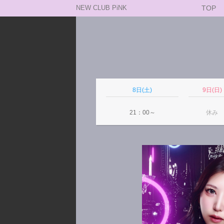
NEW CLUB PiNK
TOP
8日(土)
9日(日)
21：00～
休み