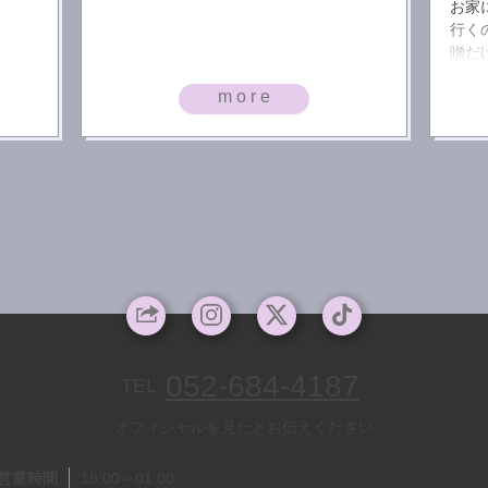
お家
行く
噌だ
でき
more
052-684-4187
TEL
オフィシャルを見たとお伝えください
営業時間
18:00～01:00