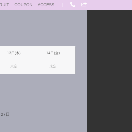
RUIT
COUPON
ACCESS
｜
13日(木)
14日(金)
未定
未定
月27日