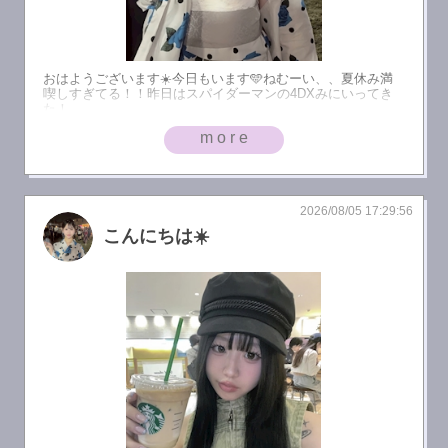
おはようございます☀️今日もいます🩵ねむーい、、夏休み満
喫しすぎてる！！昨日はスパイダーマンの4DXみにいってき
た！
more
2026/08/05 17:29:56
こんにちは☀️