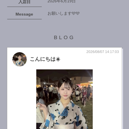
2026年6月19日
入店日
お願いします🩵🩵
Message
BLOG
2026/08/07 14:17:03
こんにちは☀️