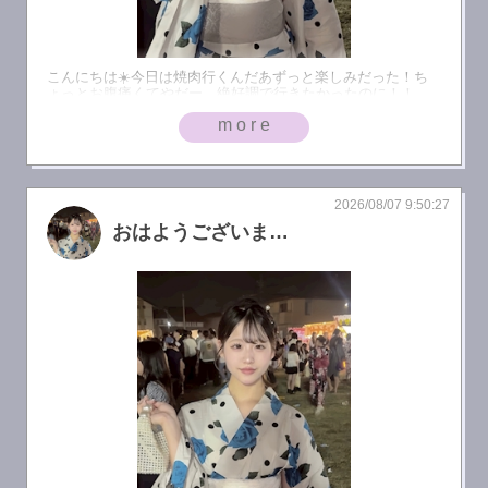
こんにちは☀️今日は焼肉行くんだあずっと楽しみだった！ち
ょっとお腹痛くてやだー、絶好調で行きたかったのに！！
more
2026/08/07 9:50:27
おはようございます☀